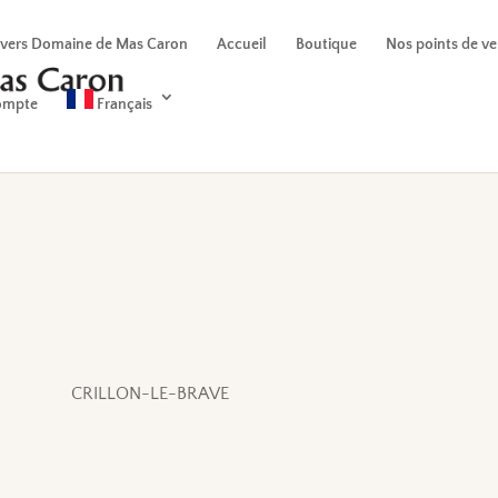
 vers Domaine de Mas Caron
Accueil
Boutique
Nos points de v
ompte
Français
CRILLON-LE-BRAVE