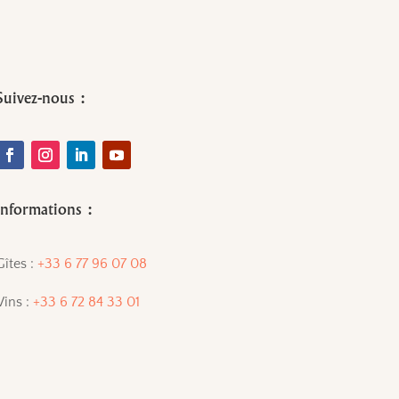
Suivez-nous :
Informations :
Gîtes :
+33 6 77 96 07 08
Vins :
+33 6 72 84 33 01