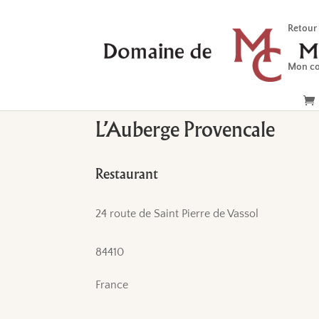
Retour
Mon c
L’Auberge Provencale
Restaurant
24 route de Saint Pierre de Vassol
84410
France