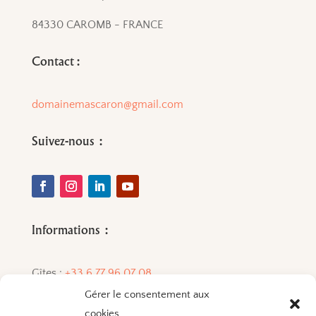
84330 CAROMB - FRANCE
Contact :
domainemascaron@gmail.com
Suivez-nous :
Informations :
Gîtes :
+33 6 77 96 07 08
Gérer le consentement aux
Vins :
+33 6 72 84 33 01
cookies