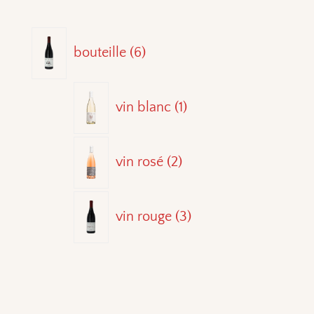
6
bouteille
6
produits
1
vin blanc
1
produit
2
vin rosé
2
produits
3
vin rouge
3
produits