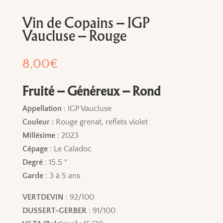
Vin de Copains – IGP
Vaucluse – Rouge
8,00
€
Fruité – Généreux – Rond
Appellation
: IGP Vaucluse
Couleur :
Rouge grenat, reflets violet
Millésime
: 2023
Cépage
: Le Caladoc
Degré
: 15.5 °
Garde
: 3 à 5 ans
VERTDEVIN
: 92/100
DUSSERT-GERBER
: 91/100