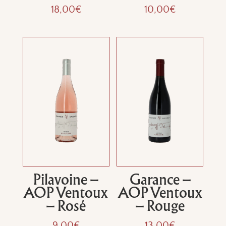
18,00
€
10,00
€
Pilavoine –
Garance –
AOP Ventoux
AOP Ventoux
– Rosé
– Rouge
9,00
€
13,00
€