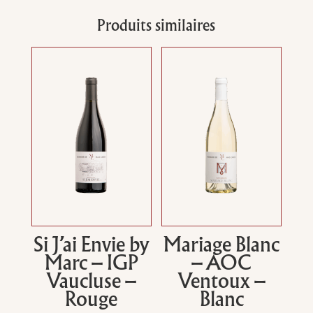
Produits similaires
Si J’ai Envie by
Mariage Blanc
Marc – IGP
– AOC
Vaucluse –
Ventoux –
Rouge
Blanc