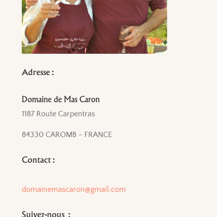
Adresse :
Domaine de Mas Caron
1187 Route Carpentras
84330 CAROMB - FRANCE
Contact :
domainemascaron@gmail.com
Suivez-nous :