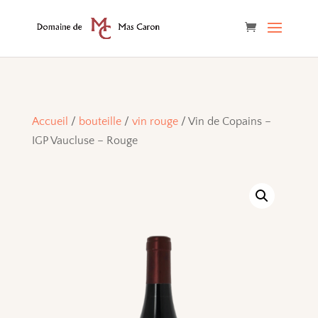
Accueil
/
bouteille
/
vin rouge
/ Vin de Copains –
IGP Vaucluse – Rouge