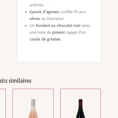
arômes.
Epaule d’agneau
confite 7h aux
olives
du Domaine
Un
fondant au chocolat noir
avec
une note de
piment
nappé d’
un
coulis de griottes
.
its similaires