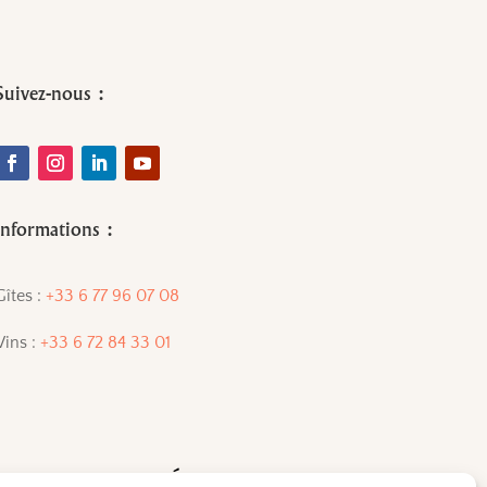
Suivez-nous :
Informations :
Gîtes :
+33 6 77 96 07 08
Vins :
+33 6 72 84 33 01
MER AVEC MODÉRATION.