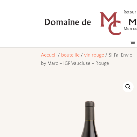
Retour
Mon c
Accueil
/
bouteille
/
vin rouge
/ Si J’ai Envie
by Marc – IGP Vaucluse – Rouge