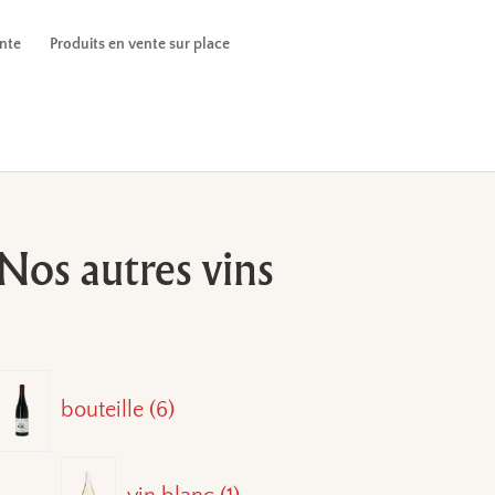
ente
Produits en vente sur place
Nos autres vins
6
bouteille
6
produits
1