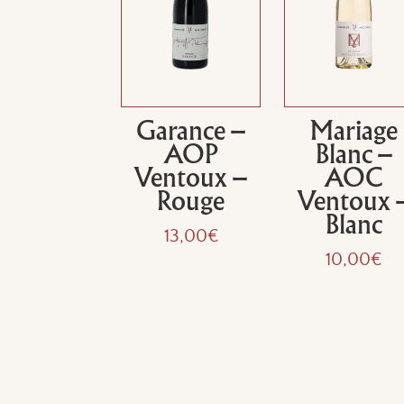
Garance –
Mariage
AOP
Blanc –
Ventoux –
AOC
Rouge
Ventoux 
Blanc
13,00
€
10,00
€