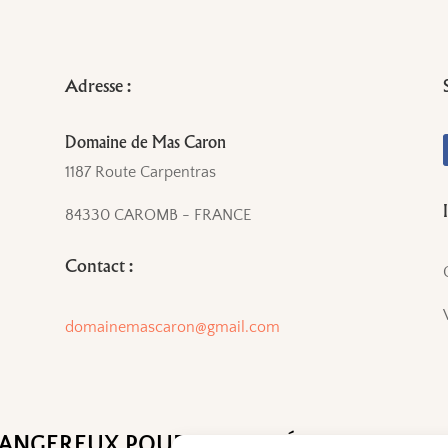
Adresse :
Domaine de Mas Caron
1187 Route Carpentras
84330 CAROMB - FRANCE
Contact :
domainemascaron@gmail.com
 DANGEREUX POUR LA SANTÉ. A CONSOM